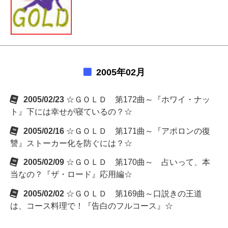
2005年02月
2005/02/23
☆ＧＯＬＤ 第172曲～『ホワイ・ナッ
ト』下には幸せが寝ているの？☆
2005/02/16
☆ＧＯＬＤ 第171曲～『アポロンの復
讐』ストーカー化を防ぐには？☆
2005/02/09
☆ＧＯＬＤ 第170曲～ 占いって、本
当なの？『ザ・ロード』応用編☆
2005/02/02
☆ＧＯＬＤ 第169曲～口説きの王道
は、コース料理で！『告白のフルコース』☆