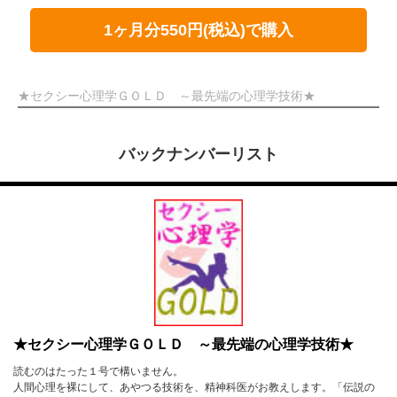
1ヶ月分550円(税込)で購入
★セクシー心理学ＧＯＬＤ ～最先端の心理学技術★
バックナンバーリスト
★セクシー心理学ＧＯＬＤ ～最先端の心理学技術★
読むのはたった１号で構いません。
人間心理を裸にして、あやつる技術を、精神科医がお教えします。「伝説の