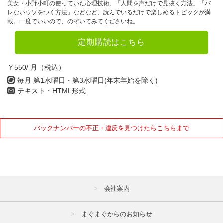
美女・小野小町の使っていた心理技術」「人間を声だけで見抜く方法」「バ
レないウソをつく方法」などなど、読んでいるだけで楽しめるトピックが満
載。一度でいいので、のぞいてみてくださいね。
定期購読はこちら
￥550/ 月（税込）
毎月 第1水曜日・第3水曜日(年末年始を除く)
テキスト・HTML形式
バックナンバーの不正・違反を見つけたらこちらまで
会社案内
まぐまぐからのお知らせ