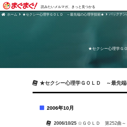
読みたいメルマガ、きっと見つかる
バックナン
ホーム
★セクシー心理学ＧＯＬＤ ～最先端の心理学技術★
★セクシー心理学Ｇ
★セクシー心理学ＧＯＬＤ ～最先端
2006年10月
2006/10/25
☆ＧＯＬＤ 第252曲