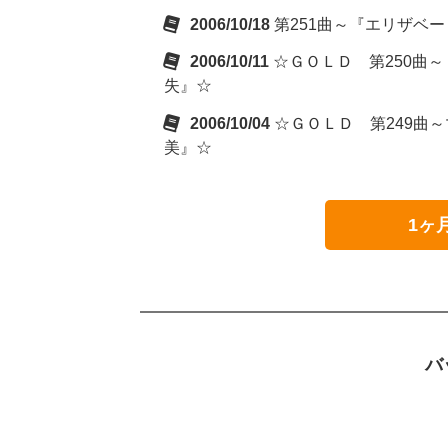
2006/10/18
第251曲～『エリザベ
2006/10/11
☆ＧＯＬＤ 第250曲
失』☆
2006/10/04
☆ＧＯＬＤ 第249曲
美』☆
1ヶ
バ