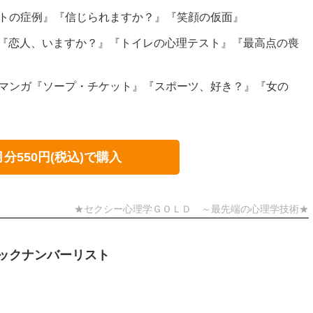
ートの症例』『信じられますか？』『笑顔の仮面』
～『恋人、いますか？』『トイレの心理テスト』『最高点の喪
～マンガ『ソープ・チケット』『スポーツ、好き？』『女の
月分550円(税込)で購入
★セクシー心理学ＧＯＬＤ ～最先端の心理学技術★
ックナンバーリスト