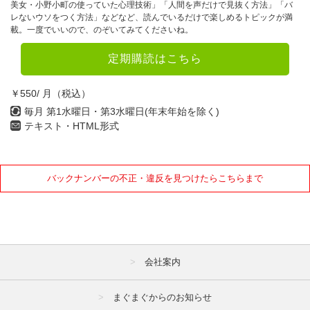
美女・小野小町の使っていた心理技術」「人間を声だけで見抜く方法」「バ
レないウソをつく方法」などなど、読んでいるだけで楽しめるトピックが満
載。一度でいいので、のぞいてみてくださいね。
定期購読はこちら
￥550/ 月（税込）
毎月 第1水曜日・第3水曜日(年末年始を除く)
テキスト・HTML形式
バックナンバーの不正・違反を見つけたらこちらまで
会社案内
まぐまぐからのお知らせ