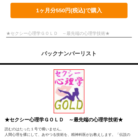
1ヶ月分550円(税込)で購入
★セクシー心理学ＧＯＬＤ ～最先端の心理学技術★
バックナンバーリスト
★セクシー心理学ＧＯＬＤ ～最先端の心理学技術★
読むのはたった１号で構いません。
人間心理を裸にして、あやつる技術を、精神科医がお教えします。「伝説の