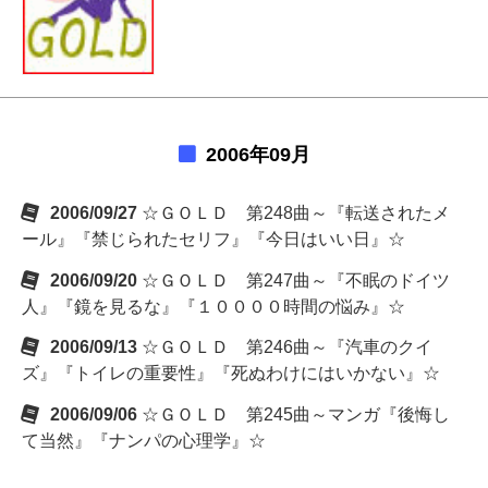
2006年09月
2006/09/27
☆ＧＯＬＤ 第248曲～『転送されたメ
ール』『禁じられたセリフ』『今日はいい日』☆
2006/09/20
☆ＧＯＬＤ 第247曲～『不眠のドイツ
人』『鏡を見るな』『１００００時間の悩み』☆
2006/09/13
☆ＧＯＬＤ 第246曲～『汽車のクイ
ズ』『トイレの重要性』『死ぬわけにはいかない』☆
2006/09/06
☆ＧＯＬＤ 第245曲～マンガ『後悔し
て当然』『ナンパの心理学』☆