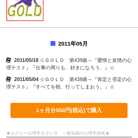
2011年05月
2011/05/18
☆ＧＯＬＤ 第439曲～『愛情と友情の心
理テスト』『仕事の周りも、好きになろう。』☆
2011/05/04
☆ＧＯＬＤ 第438曲～『肯定と否定の心
理テスト』『すべてを朝、行ってしまおう。』☆
1ヶ月分550円(税込)で購入
★セクシー心理学ＧＯＬＤ ～最先端の心理学技術★