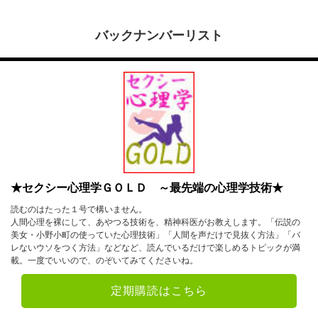
バックナンバーリスト
★セクシー心理学ＧＯＬＤ ～最先端の心理学技術★
読むのはたった１号で構いません。
人間心理を裸にして、あやつる技術を、精神科医がお教えします。「伝説の
美女・小野小町の使っていた心理技術」「人間を声だけで見抜く方法」「バ
レないウソをつく方法」などなど、読んでいるだけで楽しめるトピックが満
載。一度でいいので、のぞいてみてくださいね。
定期購読はこちら