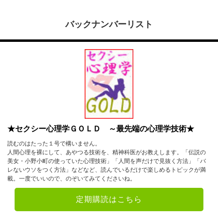
バックナンバーリスト
★セクシー心理学ＧＯＬＤ ～最先端の心理学技術★
読むのはたった１号で構いません。
人間心理を裸にして、あやつる技術を、精神科医がお教えします。「伝説の
美女・小野小町の使っていた心理技術」「人間を声だけで見抜く方法」「バ
レないウソをつく方法」などなど、読んでいるだけで楽しめるトピックが満
載。一度でいいので、のぞいてみてくださいね。
定期購読はこちら