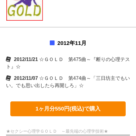
2012年11月
2012/11/21
☆ＧＯＬＤ 第475曲～『断りの心理テス
ト』☆
2012/11/07
☆ＧＯＬＤ 第474曲～「三日坊主でもい
い。でも思い出したら再開しろ」☆
1ヶ月分550円(税込)で購入
★セクシー心理学ＧＯＬＤ ～最先端の心理学技術★