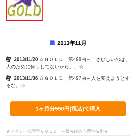
2013年11月
2013/11/20
☆ＧＯＬＤ 第498曲～「さびしいのは、
人のために何もしてないから。」☆
2013/11/06
☆ＧＯＬＤ 第497曲～人を変えようとす
るな。☆
1ヶ月分550円(税込)で購入
★セクシー心理学ＧＯＬＤ ～最先端の心理学技術★