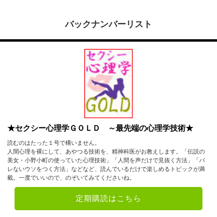
バックナンバーリスト
★セクシー心理学ＧＯＬＤ ～最先端の心理学技術★
読むのはたった１号で構いません。
人間心理を裸にして、あやつる技術を、精神科医がお教えします。「伝説の
美女・小野小町の使っていた心理技術」「人間を声だけで見抜く方法」「バ
レないウソをつく方法」などなど、読んでいるだけで楽しめるトピックが満
載。一度でいいので、のぞいてみてくださいね。
定期購読はこちら