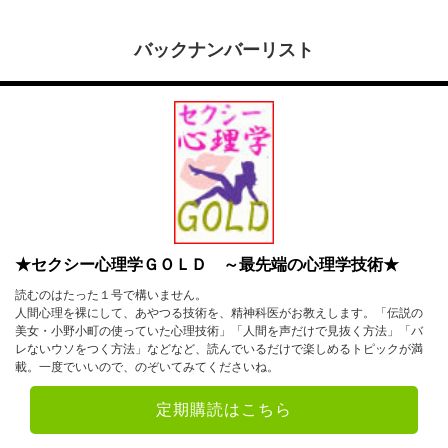
バックナンバーリスト
★セクシー心理学ＧＯＬＤ ～最先端の心理学技術★
読むのはたった１号で構いません。
人間心理を裸にして、あやつる技術を、精神科医がお教えします。「伝説の
美女・小野小町の使っていた心理技術」「人間を声だけで見抜く方法」「バ
レないウソをつく方法」などなど、読んでいるだけで楽しめるトピックが満
載。一度でいいので、のぞいてみてくださいね。
定期購読はこちら