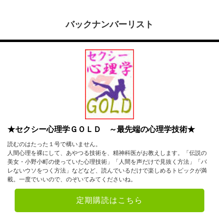
バックナンバーリスト
★セクシー心理学ＧＯＬＤ ～最先端の心理学技術★
読むのはたった１号で構いません。
人間心理を裸にして、あやつる技術を、精神科医がお教えします。「伝説の
美女・小野小町の使っていた心理技術」「人間を声だけで見抜く方法」「バ
レないウソをつく方法」などなど、読んでいるだけで楽しめるトピックが満
載。一度でいいので、のぞいてみてくださいね。
定期購読はこちら