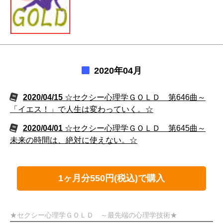
2020年04月
2020/04/15
☆セクシー心理学ＧＯＬＤ 第646曲～
「イエス！」で人生は変わっていく。☆
2020/04/01
☆セクシー心理学ＧＯＬＤ 第645曲～
未来の時間は、絶対に使えない。☆
1ヶ月分550円(税込)で購入
★セクシー心理学ＧＯＬＤ ～最先端の心理学技術★