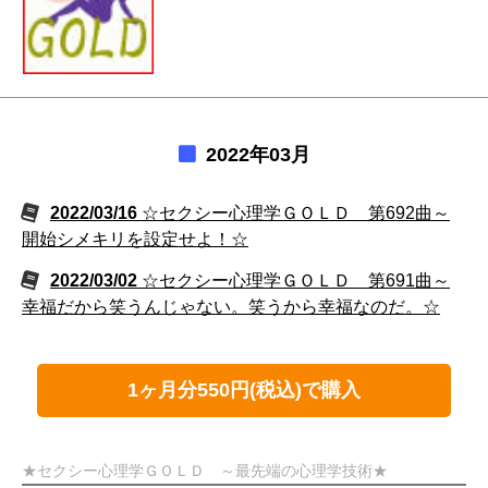
2022年03月
2022/03/16
☆セクシー心理学ＧＯＬＤ 第692曲～
開始シメキリを設定せよ！☆
2022/03/02
☆セクシー心理学ＧＯＬＤ 第691曲～
幸福だから笑うんじゃない。笑うから幸福なのだ。☆
1ヶ月分550円(税込)で購入
★セクシー心理学ＧＯＬＤ ～最先端の心理学技術★