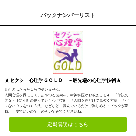
バックナンバーリスト
★セクシー心理学ＧＯＬＤ ～最先端の心理学技術★
読むのはたった１号で構いません。
人間心理を裸にして、あやつる技術を、精神科医がお教えします。「伝説の
美女・小野小町の使っていた心理技術」「人間を声だけで見抜く方法」「バ
レないウソをつく方法」などなど、読んでいるだけで楽しめるトピックが満
載。一度でいいので、のぞいてみてくださいね。
定期購読はこちら