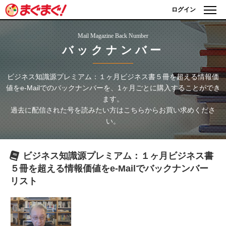
ログイン
Mail Magazine Back Number
バックナンバー
ビジネス知識源プレミアム：１ヶ月ビジネス書５冊を超える情報価
値をe-Mailで
のバックナンバーを、1ヶ月ごとに購入することができ
ます。
過去に配信された号を読みたい方はこちらからお買い求めくださ
い。
ビジネス知識源プレミアム：１ヶ月ビジネス書
５冊を超える情報価値をe-Mailで
バックナンバー
リスト