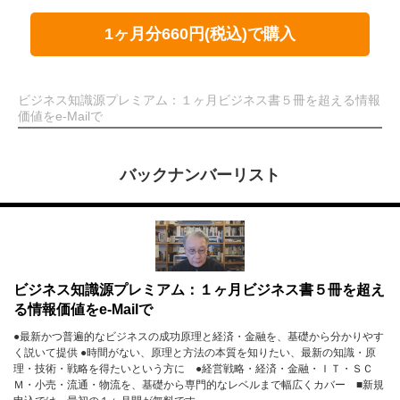
1ヶ月分660円(税込)で購入
ビジネス知識源プレミアム：１ヶ月ビジネス書５冊を超える情報
価値をe-Mailで
バックナンバーリスト
ビジネス知識源プレミアム：１ヶ月ビジネス書５冊を超え
る情報価値をe-Mailで
●最新かつ普遍的なビジネスの成功原理と経済・金融を、基礎から分かりやす
く説いて提供 ●時間がない、原理と方法の本質を知りたい、最新の知識・原
理・技術・戦略を得たいという方に ●経営戦略・経済・金融・ＩＴ・ＳＣ
Ｍ・小売・流通・物流を、基礎から専門的なレベルまで幅広くカバー ■新規