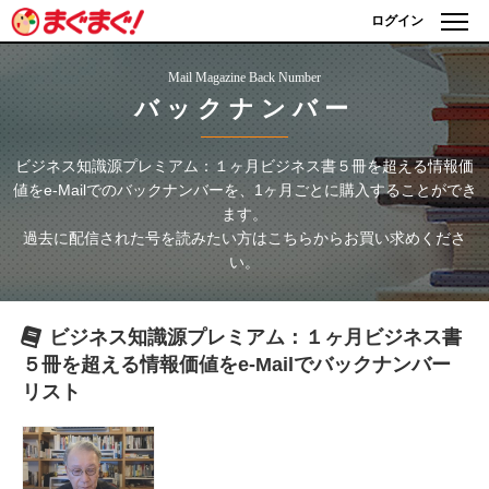
ログイン
Mail Magazine Back Number
バックナンバー
ビジネス知識源プレミアム：１ヶ月ビジネス書５冊を超える情報価
値をe-Mailで
のバックナンバーを、1ヶ月ごとに購入することができ
ます。
過去に配信された号を読みたい方はこちらからお買い求めくださ
い。
ビジネス知識源プレミアム：１ヶ月ビジネス書
５冊を超える情報価値をe-Mailで
バックナンバー
リスト