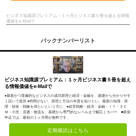
ビジネス知識源プレミアム：１ヶ月ビジネス書５冊を超える情報
価値をe-Mailで
バックナンバーリスト
ビジネス知識源プレミアム：１ヶ月ビジネス書５冊を超え
る情報価値をe-Mailで
●最新かつ普遍的なビジネスの成功原理と経済・金融を、基礎から分かりやす
く説いて提供 ●時間がない、原理と方法の本質を知りたい、最新の知識・原
理・技術・戦略を得たいという方に ●経営戦略・経済・金融・ＩＴ・ＳＣ
Ｍ・小売・流通・物流を、基礎から専門的なレベルまで幅広くカバー ■新規
申込では、最初の１ヶ月間が無料です。
定期購読はこちら