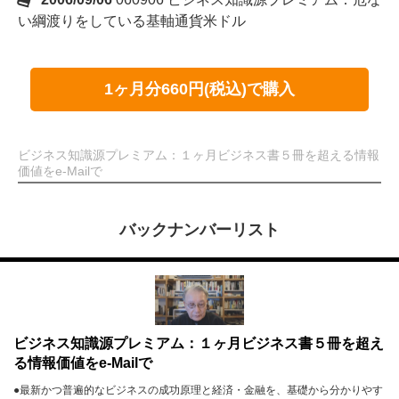
い綱渡りをしている基軸通貨米ドル
1ヶ月分660円(税込)で購入
ビジネス知識源プレミアム：１ヶ月ビジネス書５冊を超える情報
価値をe-Mailで
バックナンバーリスト
ビジネス知識源プレミアム：１ヶ月ビジネス書５冊を超え
る情報価値をe-Mailで
●最新かつ普遍的なビジネスの成功原理と経済・金融を、基礎から分かりやす