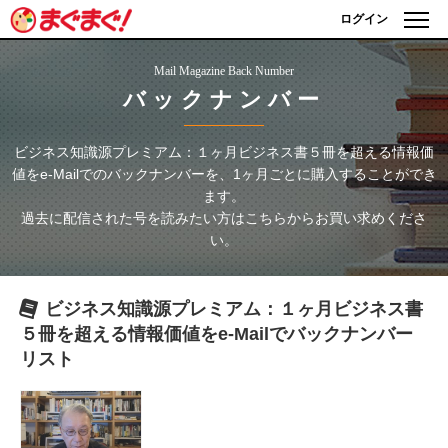
ログイン
Mail Magazine Back Number
バックナンバー
ビジネス知識源プレミアム：１ヶ月ビジネス書５冊を超える情報価
値をe-Mailで
のバックナンバーを、1ヶ月ごとに購入することができ
ます。
過去に配信された号を読みたい方はこちらからお買い求めくださ
い。
ビジネス知識源プレミアム：１ヶ月ビジネス書
５冊を超える情報価値をe-Mailで
バックナンバー
リスト