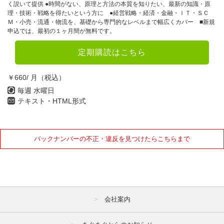
く説いて提供 ●時間がない、原理と方法の本質を知りたい、最新の知識・原
理・技術・戦略を得たいという方に ●経営戦略・経済・金融・ＩＴ・ＳＣ
Ｍ・小売・流通・物流を、基礎から専門的なレベルまで幅広くカバー ■新規
申込では、最初の１ヶ月間が無料です。
定期購読はこちら
￥660/ 月（税込）
毎週 水曜日
テキスト・HTML形式
バックナンバーの不正・違反を見つけたらこちらまで
会社案内