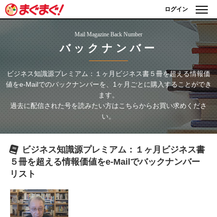
ログイン
Mail Magazine Back Number
バックナンバー
ビジネス知識源プレミアム：１ヶ月ビジネス書５冊を超える情報価
値をe-Mailで
のバックナンバーを、1ヶ月ごとに購入することができ
ます。
過去に配信された号を読みたい方はこちらからお買い求めくださ
い。
ビジネス知識源プレミアム：１ヶ月ビジネス書
５冊を超える情報価値をe-Mailで
バックナンバー
リスト