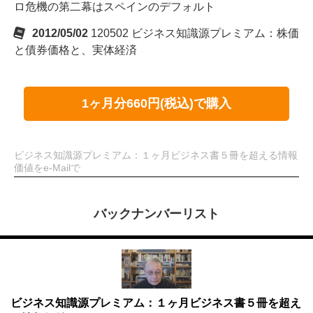
ロ危機の第二幕はスペインのデフォルト
2012/05/02
120502 ビジネス知識源プレミアム：株価
と債券価格と、実体経済
1ヶ月分660円(税込)で購入
ビジネス知識源プレミアム：１ヶ月ビジネス書５冊を超える情報
価値をe-Mailで
バックナンバーリスト
ビジネス知識源プレミアム：１ヶ月ビジネス書５冊を超え