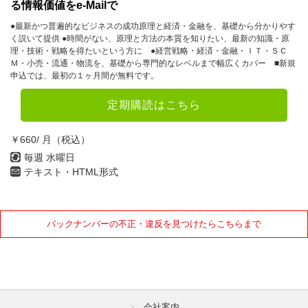
る情報価値をe-Mailで
●最新かつ普遍的なビジネスの成功原理と経済・金融を、基礎から分かりやす
く説いて提供 ●時間がない、原理と方法の本質を知りたい、最新の知識・原
理・技術・戦略を得たいという方に ●経営戦略・経済・金融・ＩＴ・ＳＣ
Ｍ・小売・流通・物流を、基礎から専門的なレベルまで幅広くカバー ■新規
申込では、最初の１ヶ月間が無料です。
定期購読はこちら
￥660/ 月（税込）
毎週 水曜日
テキスト・HTML形式
バックナンバーの不正・違反を見つけたらこちらまで
会社案内