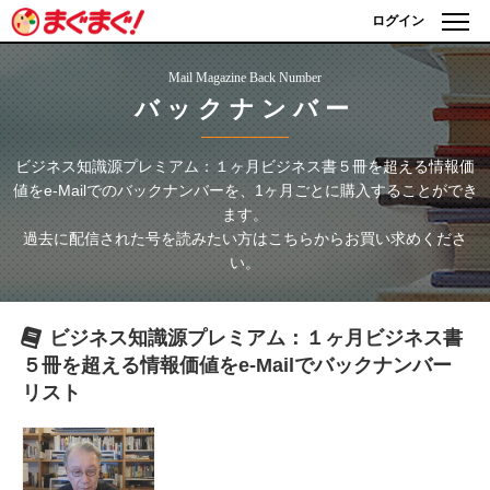
ログイン
Mail Magazine Back Number
バックナンバー
ビジネス知識源プレミアム：１ヶ月ビジネス書５冊を超える情報価
値をe-Mailで
のバックナンバーを、1ヶ月ごとに購入することができ
ます。
過去に配信された号を読みたい方はこちらからお買い求めくださ
い。
ビジネス知識源プレミアム：１ヶ月ビジネス書
５冊を超える情報価値をe-Mailで
バックナンバー
リスト