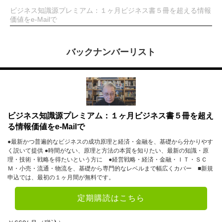
ビジネス知識源プレミアム：１ヶ月ビジネス書５冊を超える情報
価値をe-Mailで
バックナンバーリスト
ビジネス知識源プレミアム：１ヶ月ビジネス書５冊を超え
る情報価値をe-Mailで
●最新かつ普遍的なビジネスの成功原理と経済・金融を、基礎から分かりやす
く説いて提供 ●時間がない、原理と方法の本質を知りたい、最新の知識・原
理・技術・戦略を得たいという方に ●経営戦略・経済・金融・ＩＴ・ＳＣ
Ｍ・小売・流通・物流を、基礎から専門的なレベルまで幅広くカバー ■新規
申込では、最初の１ヶ月間が無料です。
定期購読はこちら