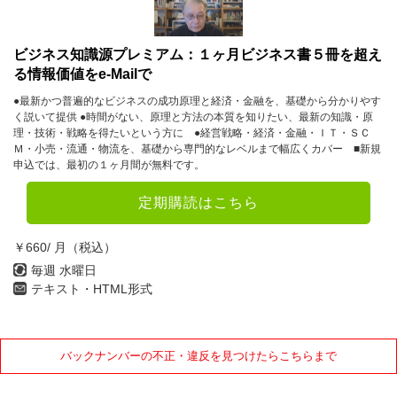
ビジネス知識源プレミアム：１ヶ月ビジネス書５冊を超え
る情報価値をe-Mailで
●最新かつ普遍的なビジネスの成功原理と経済・金融を、基礎から分かりやす
く説いて提供 ●時間がない、原理と方法の本質を知りたい、最新の知識・原
理・技術・戦略を得たいという方に ●経営戦略・経済・金融・ＩＴ・ＳＣ
Ｍ・小売・流通・物流を、基礎から専門的なレベルまで幅広くカバー ■新規
申込では、最初の１ヶ月間が無料です。
定期購読はこちら
￥660/ 月（税込）
毎週 水曜日
テキスト・HTML形式
バックナンバーの不正・違反を見つけたらこちらまで