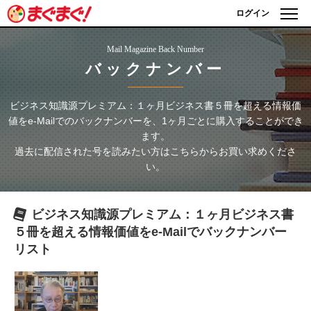
ログイン
Mail Magazine Back Number
バックナンバー
ビジネス知識源プレミアム：１ヶ月ビジネス書５冊を超える情報価
値をe-Mailで
のバックナンバーを、1ヶ月ごとに購入することができ
ます。
過去に配信された号を読みたい方はこちらからお買い求めくださ
い。
ビジネス知識源プレミアム：１ヶ月ビジネス書
５冊を超える情報価値をe-Mailで
バックナンバー
リスト