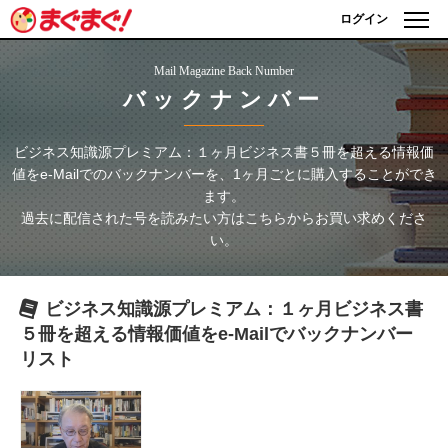
ログイン
Mail Magazine Back Number
バックナンバー
ビジネス知識源プレミアム：１ヶ月ビジネス書５冊を超える情報価
値をe-Mailで
のバックナンバーを、1ヶ月ごとに購入することができ
ます。
過去に配信された号を読みたい方はこちらからお買い求めくださ
い。
ビジネス知識源プレミアム：１ヶ月ビジネス書
５冊を超える情報価値をe-Mailで
バックナンバー
リスト