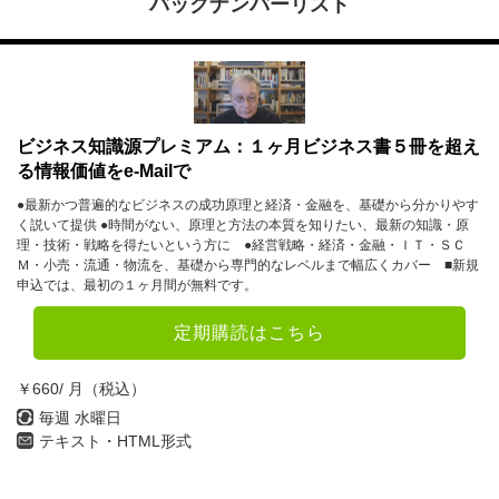
バックナンバーリスト
ビジネス知識源プレミアム：１ヶ月ビジネス書５冊を超え
る情報価値をe-Mailで
●最新かつ普遍的なビジネスの成功原理と経済・金融を、基礎から分かりやす
く説いて提供 ●時間がない、原理と方法の本質を知りたい、最新の知識・原
理・技術・戦略を得たいという方に ●経営戦略・経済・金融・ＩＴ・ＳＣ
Ｍ・小売・流通・物流を、基礎から専門的なレベルまで幅広くカバー ■新規
申込では、最初の１ヶ月間が無料です。
定期購読はこちら
￥660/ 月（税込）
毎週 水曜日
テキスト・HTML形式