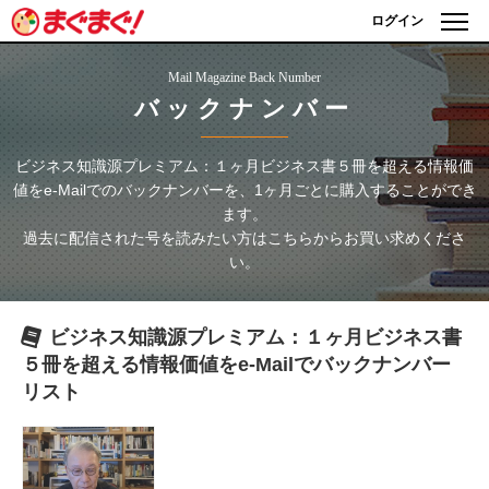
ログイン
Mail Magazine Back Number
バックナンバー
ビジネス知識源プレミアム：１ヶ月ビジネス書５冊を超える情報価
値をe-Mailで
のバックナンバーを、1ヶ月ごとに購入することができ
ます。
過去に配信された号を読みたい方はこちらからお買い求めくださ
い。
ビジネス知識源プレミアム：１ヶ月ビジネス書
５冊を超える情報価値をe-Mailで
バックナンバー
リスト