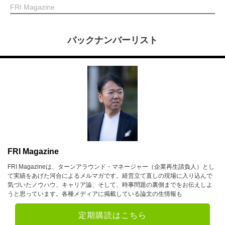
FRI Magazine
バックナンバーリスト
FRI Magazine
FRI Magazineは、ターンアラウンド・マネージャー（企業再生請負人）とし
て実績をあげた河合によるメルマガです。経営立て直しの現場に入り込んで
気づいたノウハウ、キャリア論、そして、時事問題の裏側までをお伝えしよ
うと思っています。各種メディアに掲載している論文の生情報も
定期購読はこちら