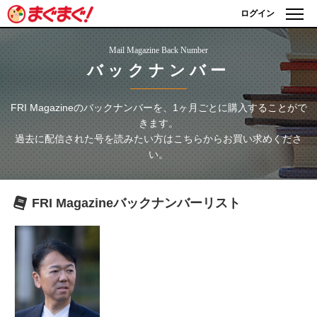
ログイン
Mail Magazine Back Number
バックナンバー
FRI Magazine
のバックナンバーを、1ヶ月ごとに購入することがで
きます。
過去に配信された号を読みたい方はこちらからお買い求めくださ
い。
FRI Magazine
バックナンバーリスト