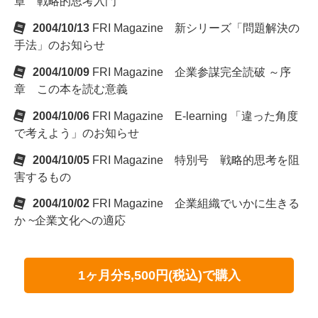
章 戦略的思考入門
2004/10/13
FRI Magazine 新シリーズ「問題解決の
手法」のお知らせ
2004/10/09
FRI Magazine 企業参謀完全読破 ～序
章 この本を読む意義
2004/10/06
FRI Magazine E-learning 「違った角度
で考えよう」のお知らせ
2004/10/05
FRI Magazine 特別号 戦略的思考を阻
害するもの
2004/10/02
FRI Magazine 企業組織でいかに生きる
か ~企業文化への適応
1ヶ月分5,500円(税込)で購入