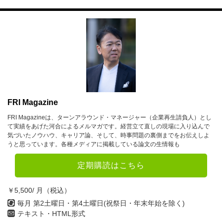
FRI Magazine
FRI Magazineは、ターンアラウンド・マネージャー（企業再生請負人）とし
て実績をあげた河合によるメルマガです。経営立て直しの現場に入り込んで
気づいたノウハウ、キャリア論、そして、時事問題の裏側までをお伝えしよ
うと思っています。各種メディアに掲載している論文の生情報も
定期購読はこちら
￥5,500/ 月（税込）
毎月 第2土曜日・第4土曜日(祝祭日・年末年始を除く)
テキスト・HTML形式