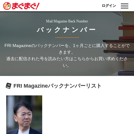
ログイン
Mail Magazine Back Number
バックナンバー
FRI Magazine
のバックナンバーを、1ヶ月ごとに購入することがで
きます。
過去に配信された号を読みたい方はこちらからお買い求めくださ
い。
FRI Magazine
バックナンバーリスト