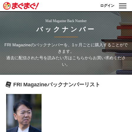
ログイン
Mail Magazine Back Number
バックナンバー
FRI Magazine
のバックナンバーを、1ヶ月ごとに購入することがで
きます。
過去に配信された号を読みたい方はこちらからお買い求めくださ
い。
FRI Magazine
バックナンバーリスト