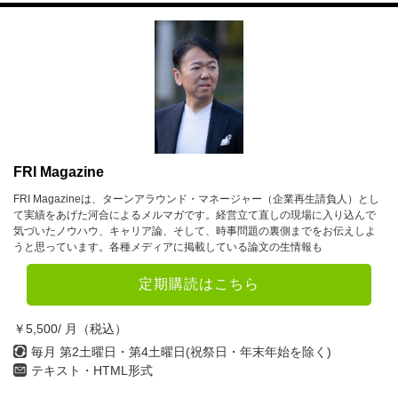
FRI Magazine
FRI Magazineは、ターンアラウンド・マネージャー（企業再生請負人）とし
て実績をあげた河合によるメルマガです。経営立て直しの現場に入り込んで
気づいたノウハウ、キャリア論、そして、時事問題の裏側までをお伝えしよ
うと思っています。各種メディアに掲載している論文の生情報も
定期購読はこちら
￥5,500/ 月（税込）
毎月 第2土曜日・第4土曜日(祝祭日・年末年始を除く)
テキスト・HTML形式