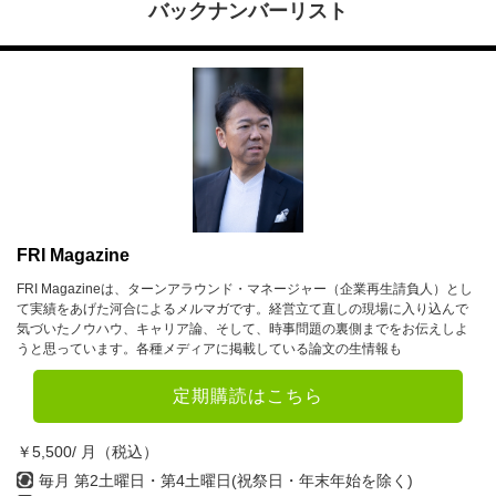
バックナンバーリスト
FRI Magazine
FRI Magazineは、ターンアラウンド・マネージャー（企業再生請負人）とし
て実績をあげた河合によるメルマガです。経営立て直しの現場に入り込んで
気づいたノウハウ、キャリア論、そして、時事問題の裏側までをお伝えしよ
うと思っています。各種メディアに掲載している論文の生情報も
定期購読はこちら
￥5,500/ 月（税込）
毎月 第2土曜日・第4土曜日(祝祭日・年末年始を除く)