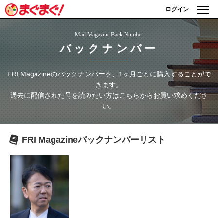
ログイン
Mail Magazine Back Number
バックナンバー
FRI Magazine
のバックナンバーを、1ヶ月ごとに購入することがで
きます。
過去に配信された号を読みたい方はこちらからお買い求めくださ
い。
FRI Magazine
バックナンバーリスト