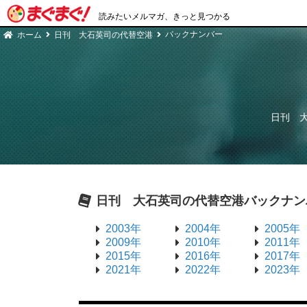
読みたいメルマガ、きっと見つかる
バックナンバー
ホーム
日刊 大石英司の代替空港
日刊 
日刊 大石英司の代替空港
バックナン
2003年
2004年
2005年
2009年
2010年
2011年
2015年
2016年
2017年
2021年
2022年
2023年