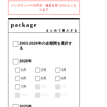
バックナンバーの不正・違反を見つけたらこち
らまで
package
まとめて購入する
2003-2026年の全期間を選択す
る
2026年
1月
2月
3月
4月
5月
6月
7月
8月
9月
10月
11月
12月
2025年