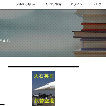
メルマガ発行
メルマガ解除
ログイン
ヘルプ
きます。