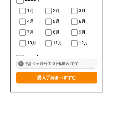
1月
2月
3月
4月
5月
6月
7月
8月
9月
10月
11月
12月
2024年
合計0ヶ月分で 0 円(税込)です
1月
2月
3月
購入手続きへすすむ
4月
5月
6月
7月
8月
9月
10月
11月
12月
2023年
1月
2月
3月