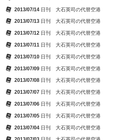
2013/07/14
日刊 大石英司の代替空港
2013/07/13
日刊 大石英司の代替空港
2013/07/12
日刊 大石英司の代替空港
2013/07/11
日刊 大石英司の代替空港
2013/07/10
日刊 大石英司の代替空港
2013/07/09
日刊 大石英司の代替空港
2013/07/08
日刊 大石英司の代替空港
2013/07/07
日刊 大石英司の代替空港
2013/07/06
日刊 大石英司の代替空港
2013/07/05
日刊 大石英司の代替空港
2013/07/04
日刊 大石英司の代替空港
2013/07/03
日刊 大石英司の代替空港