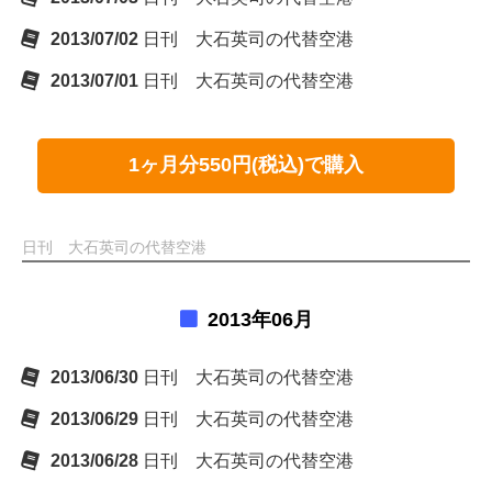
2013/07/02
日刊 大石英司の代替空港
2013/07/01
日刊 大石英司の代替空港
1ヶ月分550円(税込)で購入
日刊 大石英司の代替空港
2013年06月
2013/06/30
日刊 大石英司の代替空港
2013/06/29
日刊 大石英司の代替空港
2013/06/28
日刊 大石英司の代替空港