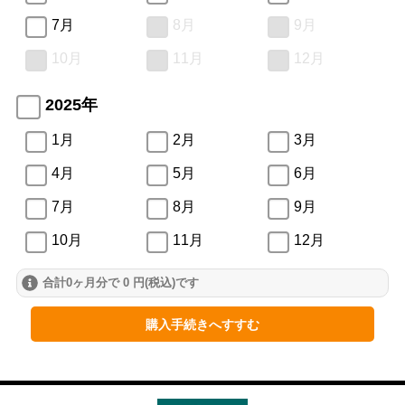
7月
8月
9月
10月
11月
12月
2025年
1月
2月
3月
4月
5月
6月
7月
8月
9月
10月
11月
12月
合計0ヶ月分で 0 円(税込)です
2024年
1月
2月
3月
購入手続きへすすむ
4月
5月
6月
7月
8月
9月