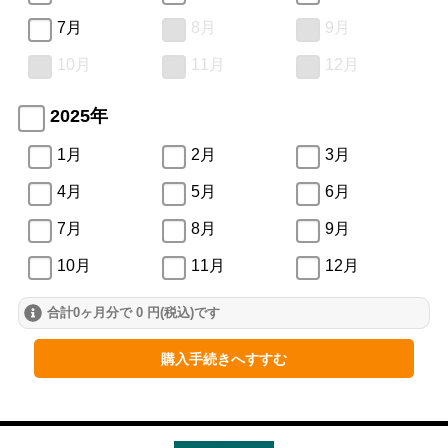
7月
8月
9月
10月
11月
12月
2025年
1月
2月
3月
4月
5月
6月
7月
8月
9月
10月
11月
12月
合計0ヶ月分で 0 円(税込)です
2024年
1月
2月
3月
購入手続きへすすむ
4月
5月
6月
7月
8月
9月