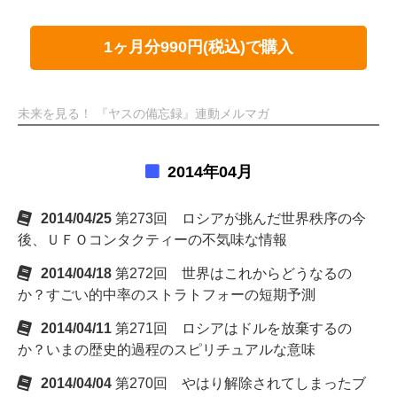
1ヶ月分990円(税込)で購入
未来を見る！ 『ヤスの備忘録』連動メルマガ
2014年04月
2014/04/25
第273回 ロシアが挑んだ世界秩序の今
後、ＵＦＯコンタクティーの不気味な情報
2014/04/18
第272回 世界はこれからどうなるの
か？すごい的中率のストラトフォーの短期予測
2014/04/11
第271回 ロシアはドルを放棄するの
か？いまの歴史的過程のスピリチュアルな意味
2014/04/04
第270回 やはり解除されてしまったブ