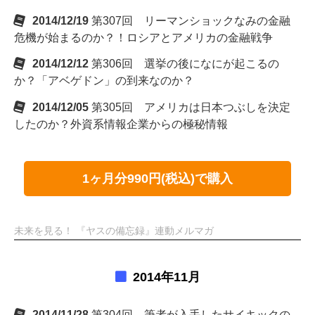
2014/12/19
第307回 リーマンショックなみの金融
危機が始まるのか？！ロシアとアメリカの金融戦争
2014/12/12
第306回 選挙の後になにが起こるの
か？「アベゲドン」の到来なのか？
2014/12/05
第305回 アメリカは日本つぶしを決定
したのか？外資系情報企業からの極秘情報
1ヶ月分990円(税込)で購入
未来を見る！ 『ヤスの備忘録』連動メルマガ
2014年11月
2014/11/28
第304回 筆者が入手したサイキックの