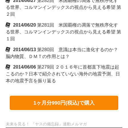
2014/06/27
第282回 米国覇権の凋落で無秩序化す
る世界、コルマンインデックスの視点から見える希望 第
２回
2014/06/20
第281回 米国覇権の凋落で無秩序化す
る世界、コルマンインデックスの視点から見える希望 第
１回
2014/06/13
第280回 意識は本当に進化するのか？
脳内物質、ＤＭＴの作用とは？
2014/06/06
第279回 ２０１６年に首都直下地震は起
こるのか？日本で紹介されていない海外の地震予測、日
本の地震予言を振り返る
1ヶ月分990円(税込)で購入
未来を見る！ 『ヤスの備忘録』連動メルマガ