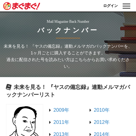
ログイン
Mail Magazine Back Number
バックナンバー
未来を見る！ 『ヤスの備忘録』連動メルマガ
のバックナンバーを、
1ヶ月ごとに購入することができます。
過去に配信された号を読みたい方はこちらからお買い求めくださ
い。
未来を見る！ 『ヤスの備忘録』連動メルマガ
バ
ックナンバーリスト
2009年
2010年
2011年
2012年
2013年
2014年