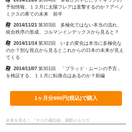
予知情報、１２月に太陽フレアは直撃するのか？アベノ
ミクスの果ての未来 前半
2014/11/21
第303回 多極化ではない本当の流れ、
統合秩序の形成、コルマンインデックスから見ると？
2014/11/14
第302回 いまの変化は本当に多極化な
のか？別な視点から見るとこれからの日本の未来が見え
てくる
2014/11/07
第301回 「ブラッド・ムーンの予言」
を検証する、１１月に転換点はあるのか？前編
1ヶ月分990円(税込)で購入
未来を見る！ 『ヤスの備忘録』連動メルマガ