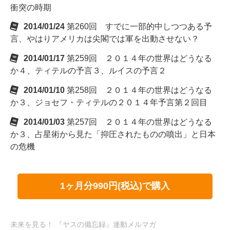
衝突の時期
2014/01/24
第260回 すでに一部的中しつつある予
言、やはりアメリカは尖閣では軍を出動させない？
2014/01/17
第259回 ２０１４年の世界はどうなる
か４、ティテルの予言３、ルイスの予言２
2014/01/10
第258回 ２０１４年の世界はどうなる
か３、ジョセフ・ティテルの２０１４年予言第２回目
2014/01/03
第257回 ２０１４年の世界はどうなる
か３、占星術から見た「抑圧されたものの噴出」と日本
の危機
1ヶ月分990円(税込)で購入
未来を見る！ 『ヤスの備忘録』連動メルマガ