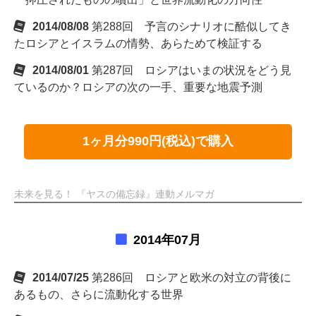
2014/08/08
第288回 予言のシナリオに酷似してき
たロシアとイスラムの情勢、あらためて検証する
2014/08/01
第287回 ロシアはいまの状況をどう見
ているのか？ロシアの次の一手、重要な地震予測
1ヶ月分990円(税込)で購入
未来を見る！ 『ヤスの備忘録』連動メルマガ
2014年07月
2014/07/25
第286回 ロシアと欧米の対立の背後に
あるもの、さらに流動化する世界