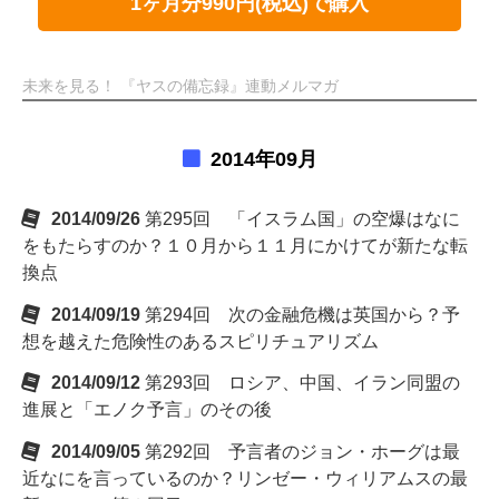
1ヶ月分990円(税込)で購入
未来を見る！ 『ヤスの備忘録』連動メルマガ
2014年09月
2014/09/26
第295回 「イスラム国」の空爆はなに
をもたらすのか？１０月から１１月にかけてが新たな転
換点
2014/09/19
第294回 次の金融危機は英国から？予
想を越えた危険性のあるスピリチュアリズム
2014/09/12
第293回 ロシア、中国、イラン同盟の
進展と「エノク予言」のその後
2014/09/05
第292回 予言者のジョン・ホーグは最
近なにを言っているのか？リンゼー・ウィリアムスの最