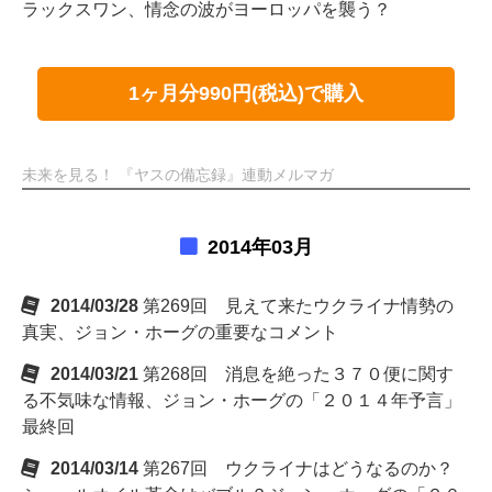
ラックスワン、情念の波がヨーロッパを襲う？
1ヶ月分990円(税込)で購入
未来を見る！ 『ヤスの備忘録』連動メルマガ
2014年03月
2014/03/28
第269回 見えて来たウクライナ情勢の
真実、ジョン・ホーグの重要なコメント
2014/03/21
第268回 消息を絶った３７０便に関す
る不気味な情報、ジョン・ホーグの「２０１４年予言」
最終回
2014/03/14
第267回 ウクライナはどうなるのか？