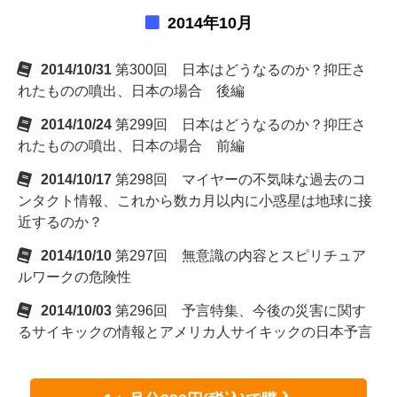
2014年10月
2014/10/31
第300回 日本はどうなるのか？抑圧さ
れたものの噴出、日本の場合 後編
2014/10/24
第299回 日本はどうなるのか？抑圧さ
れたものの噴出、日本の場合 前編
2014/10/17
第298回 マイヤーの不気味な過去のコ
ンタクト情報、これから数カ月以内に小惑星は地球に接
近するのか？
2014/10/10
第297回 無意識の内容とスピリチュア
ルワークの危険性
2014/10/03
第296回 予言特集、今後の災害に関す
るサイキックの情報とアメリカ人サイキックの日本予言