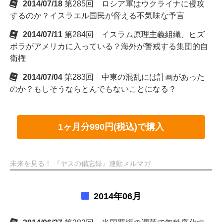
2014/07/18
第285回 ロシア軍はウクライナに侵攻
するのか？イスラエル国民が脅える不気味な予言
2014/07/11
第284回 イスラム原理主義組織、ヒズ
ボラがアメリカに入っている？海外が警戒する集団的自
衛権
2014/07/04
第283回 中東の混乱には計画があった
のか？もしそうならとんでもないことになる？
1ヶ月分990円(税込)で購入
未来を見る！ 『ヤスの備忘録』連動メルマガ
2014年06月