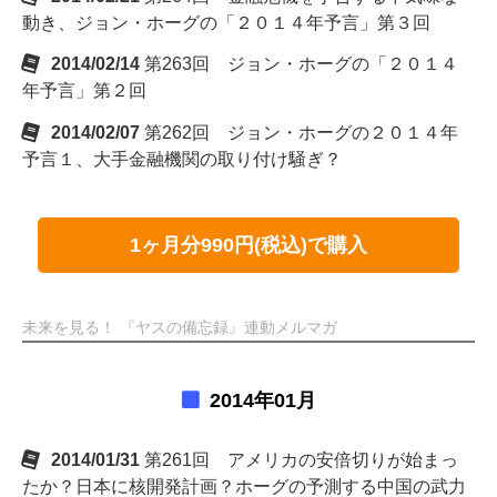
動き、ジョン・ホーグの「２０１４年予言」第３回
2014/02/14
第263回 ジョン・ホーグの「２０１４
年予言」第２回
2014/02/07
第262回 ジョン・ホーグの２０１４年
予言１、大手金融機関の取り付け騒ぎ？
1ヶ月分990円(税込)で購入
未来を見る！ 『ヤスの備忘録』連動メルマガ
2014年01月
2014/01/31
第261回 アメリカの安倍切りが始まっ
たか？日本に核開発計画？ホーグの予測する中国の武力