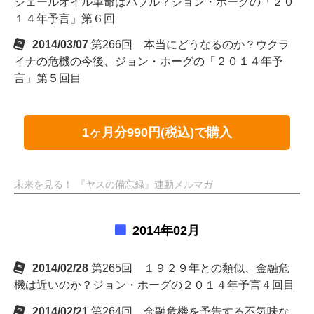
シェールオイル革命はバブル？ジョン・ホーグの「２０
１４年予言」第６回
2014/03/07
第266回 本当にどうなるのか？ウクラ
イナの危機の今後、ジョン・ホーグの「２０１４年予
言」第５回目
1ヶ月分990円(税込)で購入
未来を見る！ 『ヤスの備忘録』連動メルマガ
2014年02月
2014/02/28
第265回 １９２９年との類似、金融危
機は近いのか？ジョン・ホーグの２０１４年予言４回目
2014/02/21
第264回 金融危機を予告する不気味な