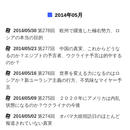
2014年05月
2014/05/30
第278回 欧州で躍進した極右勢力、ロ
シアの本当の目的
2014/05/23
第277回 中国の真実、これからどうな
るのか？エジプトの予言者、ウクライナ予言は的中する
のか？
2014/05/16
第276回 世界を変える力になるのはロ
シアか？新ユーラシア主義の行方、不気味なマイヤー予
言
2014/05/09
第275回 ２０２０年にアメリカは内乱
状態になるのか？ウクライナの今後
2014/05/02
第274回 オバマ大統領訪日のほとんど
報道されていない真実