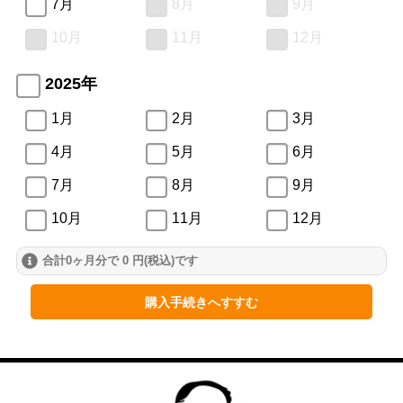
7月
8月
9月
10月
11月
12月
2025年
1月
2月
3月
4月
5月
6月
7月
8月
9月
10月
11月
12月
合計0ヶ月分で 0 円(税込)です
2024年
1月
2月
3月
購入手続きへすすむ
4月
5月
6月
7月
8月
9月
10月
11月
12月