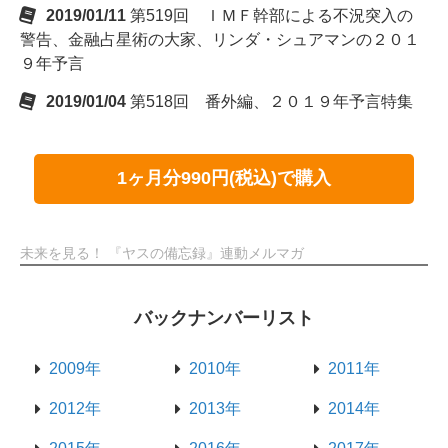
2019/01/11
第519回 ＩＭＦ幹部による不況突入の
警告、金融占星術の大家、リンダ・シュアマンの２０１
９年予言
2019/01/04
第518回 番外編、２０１９年予言特集
1ヶ月分990円(税込)で購入
未来を見る！ 『ヤスの備忘録』連動メルマガ
バックナンバーリスト
2009年
2010年
2011年
2012年
2013年
2014年