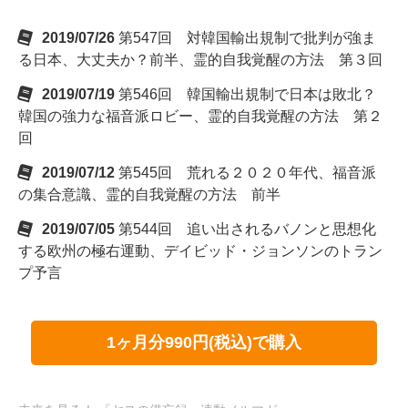
2019/07/26
第547回 対韓国輸出規制で批判が強ま
る日本、大丈夫か？前半、霊的自我覚醒の方法 第３回
2019/07/19
第546回 韓国輸出規制で日本は敗北？
韓国の強力な福音派ロビー、霊的自我覚醒の方法 第２
回
2019/07/12
第545回 荒れる２０２０年代、福音派
の集合意識、霊的自我覚醒の方法 前半
2019/07/05
第544回 追い出されるバノンと思想化
する欧州の極右運動、デイビッド・ジョンソンのトラン
プ予言
1ヶ月分990円(税込)で購入