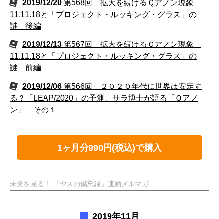
2019/12/20
第568回 拡大を続けるＱアノン現象
11.11.18と「プロジェクト・ルッキング・グラス」の
謎 後編
2019/12/13
第567回 拡大を続けるＱアノン現象
11.11.18と「プロジェクト・ルッキング・グラス」の
謎 前編
2019/12/06
第566回 ２０２０年代に世界は安定す
る？「LEAP/2020」の予測、サラ博士が語る「Ｑアノ
ン」 その１
1ヶ月分990円(税込)で購入
未来を見る！ 『ヤスの備忘録』連動メルマガ
2019年11月