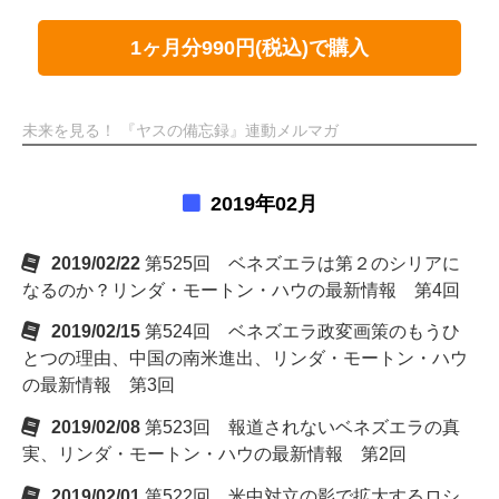
1ヶ月分990円(税込)で購入
未来を見る！ 『ヤスの備忘録』連動メルマガ
2019年02月
2019/02/22
第525回 ベネズエラは第２のシリアに
なるのか？リンダ・モートン・ハウの最新情報 第4回
2019/02/15
第524回 ベネズエラ政変画策のもうひ
とつの理由、中国の南米進出、リンダ・モートン・ハウ
の最新情報 第3回
2019/02/08
第523回 報道されないベネズエラの真
実、リンダ・モートン・ハウの最新情報 第2回
2019/02/01
第522回 米中対立の影で拡大するロシ