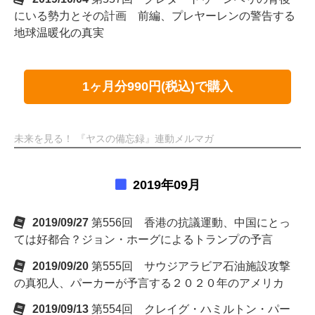
にいる勢力とその計画 前編、プレヤーレンの警告する
地球温暖化の真実
1ヶ月分990円(税込)で購入
未来を見る！ 『ヤスの備忘録』連動メルマガ
2019年09月
2019/09/27
第556回 香港の抗議運動、中国にとっ
ては好都合？ジョン・ホーグによるトランプの予言
2019/09/20
第555回 サウジアラビア石油施設攻撃
の真犯人、パーカーが予言する２０２０年のアメリカ
2019/09/13
第554回 クレイグ・ハミルトン・パー