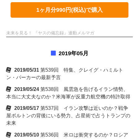
1ヶ月分990円(税込)で購入
未来を見る！ 『ヤスの備忘録』連動メルマガ
2019年05月
2019/05/31
第539回 特集、クレイグ・ハミルト
ン・パーカーの最新予言
2019/05/24
第538回 風雲急を告げるイラン情勢、
本当に大丈夫なのか？米海軍が反重力航空機の特許取得
2019/05/17
第537回 イラン攻撃は近いのか？戦争
屋ボルトンの背後にいる勢力、占星術で占うトランプの
未来
2019/05/10
第536回 米ロは衝突するのか？ロシア