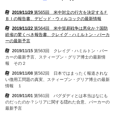
2019/11/29
第565回 米中対立の行方を決定するＦ
ＢＩの報告書、デビッド・ウィルコックの最新情報
2019/11/22
第564回 米中貿易戦争は悪化か？国防
総省の驚くべき報告書、クレイグ・ハミルトン・パーカ
ーの最新予言
2019/11/15
第563回 クレイグ・ハミルトン・パー
カーの最新予言、スティーブン・グリア博士の最新情
報 その２
2019/11/08
第562回 日本ではまったく報道されな
い徴用工問題の真実、スティーブン・グリア博士の最新
情報 １
2019/11/01
第561回 バグダディとは本当はなにも
のだったのか？シリアに関する隠れた合意、パーカーの
最新予言