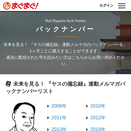
ログイン
Mail Magazine Back Number
バックナンバー
未来を見る！ 『ヤスの備忘録』連動メルマガ
のバックナンバーを、
1ヶ月ごとに購入することができます。
過去に配信された号を読みたい方はこちらからお買い求めくださ
い。
未来を見る！ 『ヤスの備忘録』連動メルマガ
バ
ックナンバーリスト
2009年
2010年
2011年
2012年
2013年
2014年