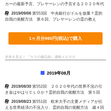
カーの最新予言、プレヤーレンの予言する２０２０年代
2019/09/06
第553回 中央銀行がドルを放棄？霊的
自我の覚醒方法 第６回、プレヤーレンの霊の教え
1ヶ月分990円(税込)で購入
未来を見る！ 『ヤスの備忘録』連動メルマガ
2019年08月
2019/08/30
第552回 ２０２０年代の世界不況の引
き金はやはりＣＬＯか？霊的自我の覚醒方法 第５回
2019/08/23
第551回 欧米大手の主要メディアが伝
える世界経済の不況入り、霊的自我の覚醒方法 歳４回