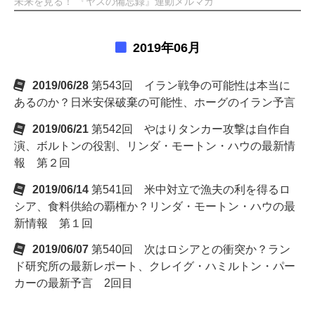
未来を見る！ 『ヤスの備忘録』連動メルマガ
2019年06月
2019/06/28
第543回 イラン戦争の可能性は本当に
あるのか？日米安保破棄の可能性、ホーグのイラン予言
2019/06/21
第542回 やはりタンカー攻撃は自作自
演、ボルトンの役割、リンダ・モートン・ハウの最新情
報 第２回
2019/06/14
第541回 米中対立で漁夫の利を得るロ
シア、食料供給の覇権か？リンダ・モートン・ハウの最
新情報 第１回
2019/06/07
第540回 次はロシアとの衝突か？ラン
ド研究所の最新レポート、クレイグ・ハミルトン・パー
カーの最新予言 2回目