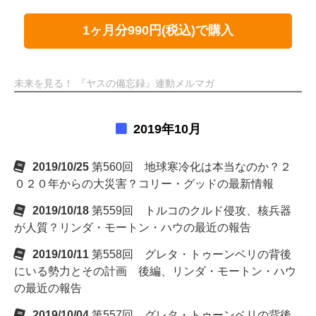
1ヶ月分990円(税込)で購入
未来を見る！ 『ヤスの備忘録』連動メルマガ
2019年10月
2019/10/25
第560回 地球寒冷化は本当なのか？２
０２０年からの大災害？コリー・グッドの最新情報
2019/10/18
第559回 トルコのクルド侵攻、核兵器
が人質？リンダ・モートン・ハウの最近の報告
2019/10/11
第558回 グレタ・トゥーンベリの背後
にいる勢力とその計画 後編、リンダ・モートン・ハウ
の最近の報告
2019/10/04
第557回 グレタ・トゥーンベリの背後