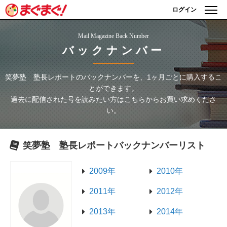
ログイン
Mail Magazine Back Number
バックナンバー
笑夢塾 塾長レポート
のバックナンバーを、1ヶ月ごとに購入するこ
とができます。
過去に配信された号を読みたい方はこちらからお買い求めくださ
い。
笑夢塾 塾長レポート
バックナンバーリスト
2009年
2010年
2011年
2012年
2013年
2014年