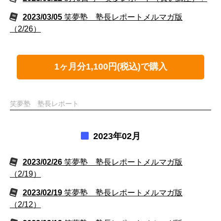
2023/03/05
笑夢塾 塾長レポートメルマガ版
（2/26）
1ヶ月分1,100円(税込)で購入
笑夢塾 塾長レポート
2023年02月
2023/02/26
笑夢塾 塾長レポートメルマガ版
（2/19）
2023/02/19
笑夢塾 塾長レポートメルマガ版
（2/12）