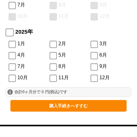
7月
8月
9月
10月
11月
12月
2025年
1月
2月
3月
4月
5月
6月
7月
8月
9月
10月
11月
12月
合計0ヶ月分で 0 円(税込)です
2024年
1月
2月
3月
購入手続きへすすむ
4月
5月
6月
7月
8月
9月