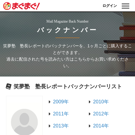
ログイン
Mail Magazine Back Number
バックナンバー
笑夢塾 塾長レポート
のバックナンバーを、1ヶ月ごとに購入するこ
とができます。
過去に配信された号を読みたい方はこちらからお買い求めくださ
い。
笑夢塾 塾長レポート
バックナンバーリスト
2009年
2010年
2011年
2012年
2013年
2014年