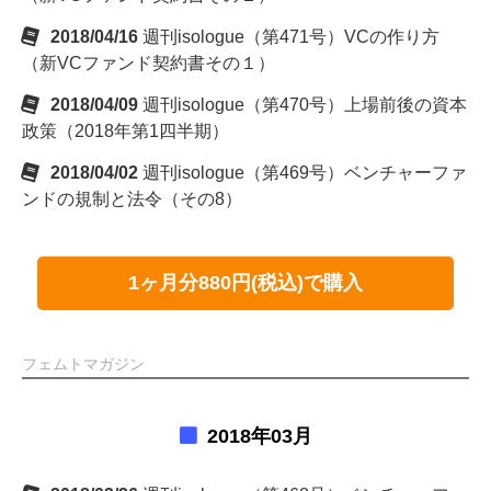
2018/04/16
週刊isologue（第471号）VCの作り方
（新VCファンド契約書その１）
2018/04/09
週刊isologue（第470号）上場前後の資本
政策（2018年第1四半期）
2018/04/02
週刊isologue（第469号）ベンチャーファ
ンドの規制と法令（その8）
1ヶ月分880円(税込)で購入
フェムトマガジン
2018年03月