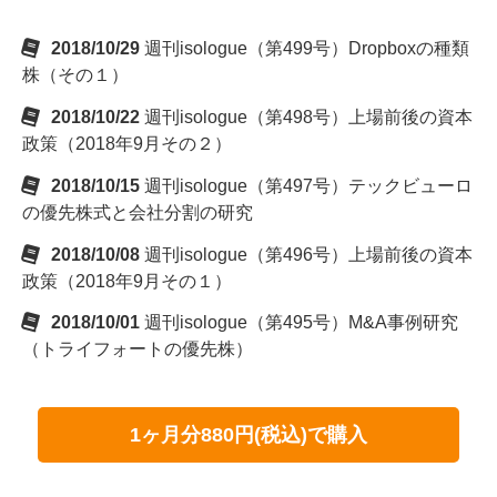
2018/10/29
週刊isologue（第499号）Dropboxの種類
株（その１）
2018/10/22
週刊isologue（第498号）上場前後の資本
政策（2018年9月その２）
2018/10/15
週刊isologue（第497号）テックビューロ
の優先株式と会社分割の研究
2018/10/08
週刊isologue（第496号）上場前後の資本
政策（2018年9月その１）
2018/10/01
週刊isologue（第495号）M&A事例研究
（トライフォートの優先株）
1ヶ月分880円(税込)で購入