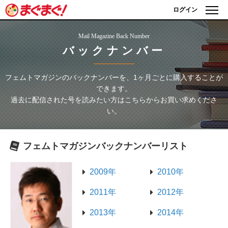
ログイン
Mail Magazine Back Number
バックナンバー
フェムトマガジン
のバックナンバーを、1ヶ月ごとに購入することが
できます。
過去に配信された号を読みたい方はこちらからお買い求めくださ
い。
フェムトマガジン
バックナンバーリスト
2009年
2010年
2011年
2012年
2013年
2014年