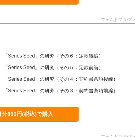
フェムトマガジン
0号）「Series Seed」の研究（その６：定款後編）
9号）「Series Seed」の研究（その５：定款前編）
8号）「Series Seed」の研究（その４：契約書条項後編）
7号）「Series Seed」の研究（その３：契約書条項前編）
月分880円(税込)で購入
フェムトマガジン