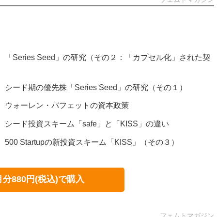
6号）「Series Seed」の研究（その２：「カプセル化」された契
5号）シード期の優先株「Series Seed」の研究（その１）
84号）ウォーレン・バフェットの資本政策
3号）シード投資スキーム「safe」と「KISS」の違い
号）500 Startupの新投資スキーム「KISS」（その３）
月分880円(税込)で購入
フェムトマガジン