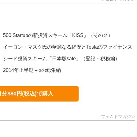
号）500 Startupの新投資スキーム「KISS」（その２）
80号）イーロン・マスク氏の華麗なる経歴とTeslaのファイナンス
79号）シード投資スキーム「日本版safe」（登記・税務編）
8号）2014年上半期＋αの総集編
月分880円(税込)で購入
フェムトマガジン