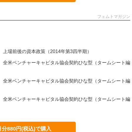
フェムトマガジン
94号）上場前後の資本政策（2014年第3四半期）
293号）全米ベンチャーキャピタル協会契約ひな型（タームシート編
292号）全米ベンチャーキャピタル協会契約ひな型（タームシート編
291号）全米ベンチャーキャピタル協会契約ひな型（タームシート編
月分880円(税込)で購入