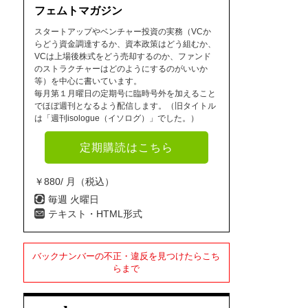
フェムトマガジン
スタートアップやベンチャー投資の実務（VCか
らどう資金調達するか、資本政策はどう組むか、
VCは上場後株式をどう売却するのか、ファンド
のストラクチャーはどのようにするのがいいか
等）を中心に書いています。
毎月第１月曜日の定期号に臨時号外を加えること
でほぼ週刊となるよう配信します。（旧タイトル
は「週刊isologue（イソログ）」でした。）
定期購読はこちら
￥880/ 月（税込）
毎週 火曜日
テキスト・HTML形式
バックナンバーの不正・違反を見つけたらこち
らまで