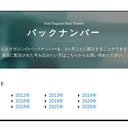
Mail Magazine Back Number
バックナンバー
ェムトマガジン
のバックナンバーを、1ヶ月ごとに購入することができま
過去に配信された号を読みたい方はこちらからお買い求めください。
ト
2012年
2013年
2014年
2018年
2019年
2020年
2024年
2025年
2026年