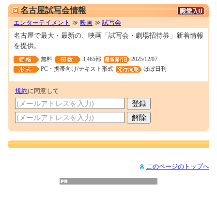
名古屋試写会情報
エンターテイメント
映画
試写会
名古屋で最大・最新の、映画「試写会・劇場招待券」新着情報
を提供。
無料
3,465部
2025/12/07
PC・携帯向け/テキスト形式
ほぼ日刊
規約
に同意して
このページのトップへ