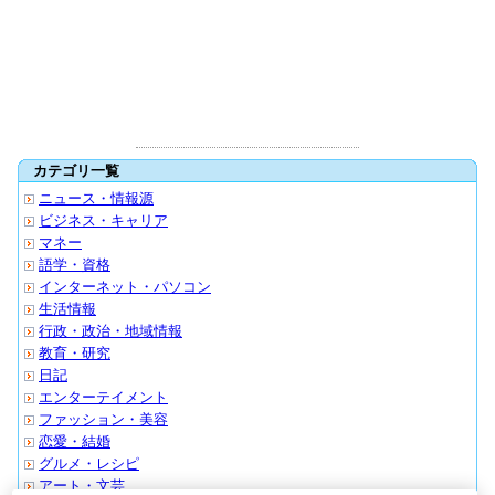
カテゴリ一覧
ニュース・情報源
ビジネス・キャリア
マネー
語学・資格
インターネット・パソコン
生活情報
行政・政治・地域情報
教育・研究
日記
エンターテイメント
ファッション・美容
恋愛・結婚
グルメ・レシピ
アート・文芸