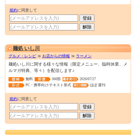
規約
に同意して
0001675144
麺処 いし川
グルメ・レシピ
お店からの情報
ラーメン
麺処いし川に関する様々な情報（限定メニュー、臨時休業、メ
ルマガ特典、等々）を配信します♪
無料
360部
2026/07/27
PC・携帯向け/テキスト形式
ほぼ 週刊
規約
に同意して