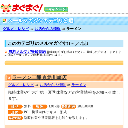
グルメ・レシピ
お店からの情報
ラーメン
このカテゴリのメルマガです
(1～／7誌)
無料メルマガ登録規約
登録前に必ずお読みください。登録した方には、まぐまぐ
の公式メールマガジン(無料)をお届けします。
0001675511
ラーメン二郎 京急川崎店
グルメ・レシピ
お店からの情報
ラーメン
臨時休業や年末年始・夏季休業などの営業情報をお知らせ致し
ます。
無料
1,917部
2026/08/08
PC・携帯向け/テキスト形式
臨時休業や営業情報をお知らせ致します。