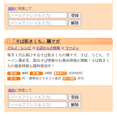
規約
に同意して
0000144187
「そば処きくち」麺マガ
グルメ・レシピ
お店からの情報
ラーメン
毎月１日お届けするそば処きくちの麺マガ。そば、うどん、ラ
ーメン通必見。面白そば情報やお薦め情報が満載！そば処きく
ちの最新情報も随時発信中！
無料
388部
2026/08/05
PC・携帯向け/テキスト形式
月刊
規約
に同意して
0001674839