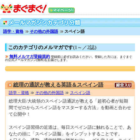
語学・資格
その他の外国語
スペイン語
このカテゴリのメルマガです
(1～／2誌)
無料メルマガ登録規約
登録前に必ずお読みください。登録した方には、まぐまぐ
の公式メールマガジン(無料)をお届けします。
0001670991
総理の通訳が教える英語＆スペイン語
語学・資格
その他の外国語
スペイン語
総理大臣/大統領のスペイン語通訳が教える「超初心者が短期
間でゼロからスペイン語をマスターする方法」を動画と合わせ
て公開中！
スペイン語習得の近道は、毎日スペイン語に触れることで、あ
なたの頭に「スペイン語脳」をインプットすることです。