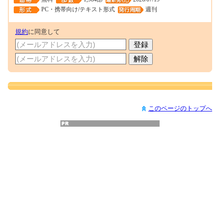
PC・携帯向け/テキスト形式
週刊
規約
に同意して
このページのトップへ