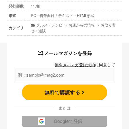
発行部数
117部
形式
PC・携帯向け / テキスト・HTML形式
グルメ・レシピ ＞ お店からの情報 ＞ お取り寄
カテゴリ
せ・通販
メールマガジンを登録
無料メルマガ登録規約
に同意して
無料で購読する
または
Googleで登録