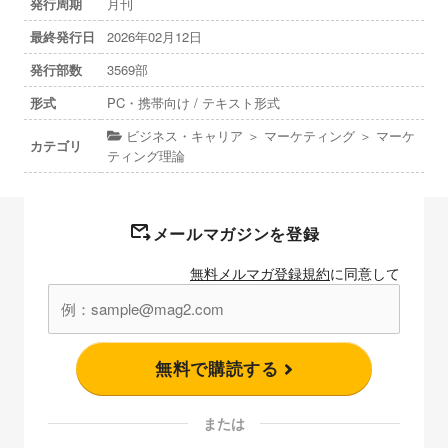
発行周期
月刊
最終発行日
2026年02月12日
発行部数
3569部
形式
PC・携帯向け / テキスト形式
ビジネス・キャリア ＞ マーケティング ＞ マーケ
カテゴリ
ティング理論
メールマガジンを登録
無料メルマガ登録規約
に同意して
無料で購読する
または