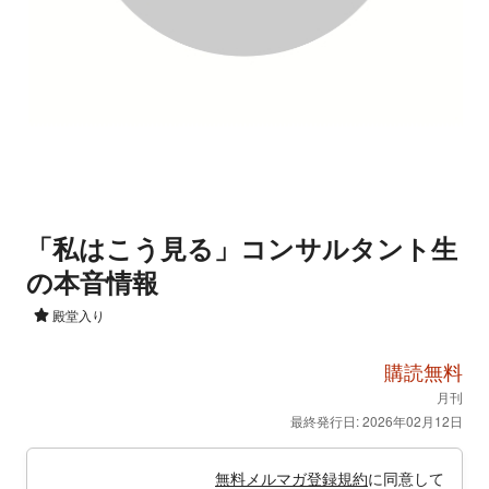
「私はこう見る」コンサルタント生
の本音情報
殿堂入り
購読無料
月刊
最終発行日: 2026年02月12日
無料メルマガ登録規約
に同意して