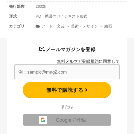
発行部数
263部
形式
PC・携帯向け / テキスト形式
カテゴリ
アート・文芸 ＞ 美術・デザイン ＞ 絵画
メールマガジンを登録
無料メルマガ登録規約
に同意して
無料で購読する
または
Googleで登録