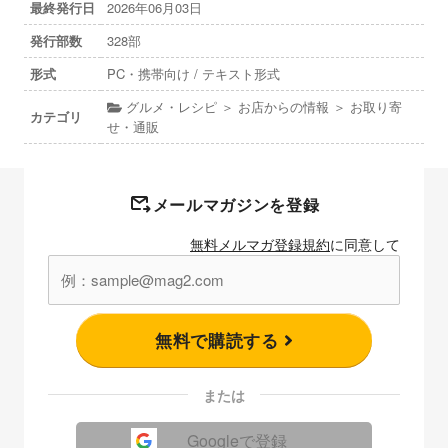
最終発行日
2026年06月03日
発行部数
328部
形式
PC・携帯向け / テキスト形式
グルメ・レシピ ＞ お店からの情報 ＞ お取り寄
カテゴリ
せ・通販
メールマガジンを登録
無料メルマガ登録規約
に同意して
無料で購読する
または
Googleで登録