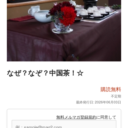
なぜ？なぞ？中国茶！☆
購読無料
不定期
最終発行日: 2026年06月03日
無料メルマガ登録規約
に同意して