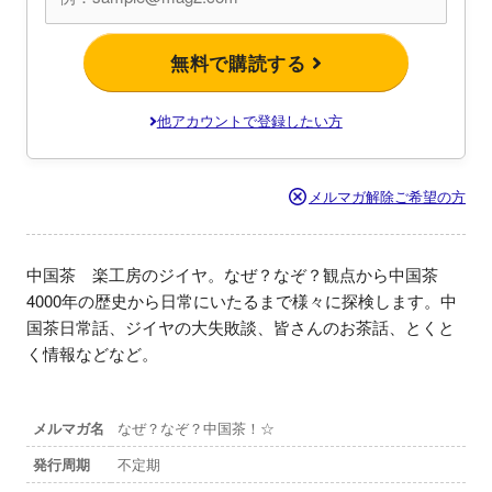
無料で購読する
他アカウントで登録したい方
メルマガ解除ご希望の方
中国茶　楽工房のジイヤ。なぜ？なぞ？観点から中国茶
4000年の歴史から日常にいたるまで様々に探検します。中
国茶日常話、ジイヤの大失敗談、皆さんのお茶話、とくと
く情報などなど。
メルマガ名
なぜ？なぞ？中国茶！☆
発行周期
不定期