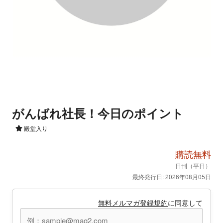
がんばれ社長！今日のポイント
殿堂入り
購読無料
日刊（平日）
最終発行日: 2026年08月05日
無料メルマガ登録規約
に同意して