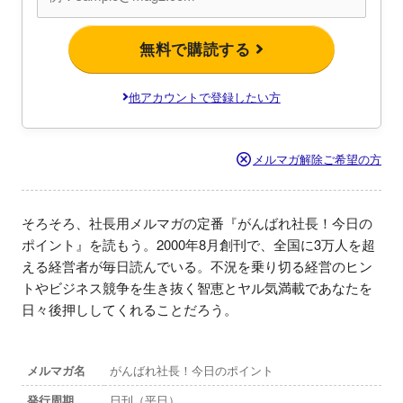
無料で購読する
他アカウントで登録したい方
メルマガ解除ご希望の方
そろそろ、社長用メルマガの定番『がんばれ社長！今日の
ポイント』を読もう。2000年8月創刊で、全国に3万人を超
える経営者が毎日読んでいる。不況を乗り切る経営のヒン
トやビジネス競争を生き抜く智恵とヤル気満載であなたを
日々後押ししてくれることだろう。
メルマガ名
がんばれ社長！今日のポイント
発行周期
日刊（平日）