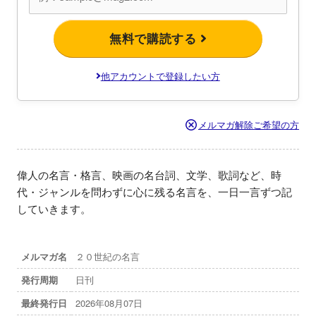
無料で購読する
他アカウントで登録したい方
メルマガ解除ご希望の方
偉人の名言・格言、映画の名台詞、文学、歌詞など、時
代・ジャンルを問わずに心に残る名言を、一日一言ずつ記
していきます。
メルマガ名
２０世紀の名言
発行周期
日刊
最終発行日
2026年08月07日