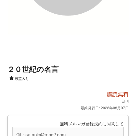
２０世紀の名言
殿堂入り
購読無料
日刊
最終発行日: 2026年08月07日
無料メルマガ登録規約
に同意して