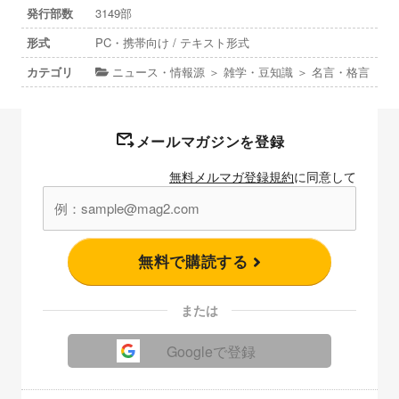
発行部数
3149部
形式
PC・携帯向け / テキスト形式
カテゴリ
ニュース・情報源 ＞ 雑学・豆知識 ＞ 名言・格言
メールマガジンを登録
無料メルマガ登録規約
に同意して
無料で購読する
または
Googleで登録