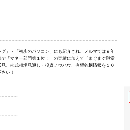
ング」・「初歩のパソコン」にも紹介され、メルマでは９年
続で「マネー部門第１位！」の実績に加えて「まぐまぐ殿堂
必見。株式相場見通し・投資ノウハウ、有望銘柄情報を１０
下さい！