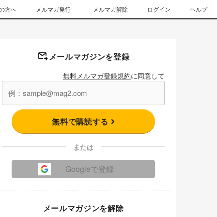
の方へ
メルマガ発行
メルマガ解除
ログイン
ヘルプ
メールマガジンを登録
無料メルマガ登録規約
に同意して
無料で購読する
または
Googleで登録
メールマガジンを解除