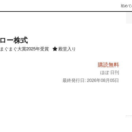
初めて
ロー株式
まぐまぐ大賞2025年受賞
殿堂入り
購読無料
ほぼ 日刊
最終発行日: 2026年08月05日