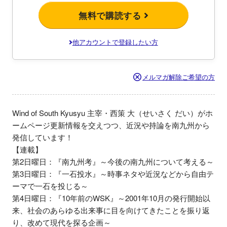
無料で購読する
他アカウントで登録したい方
メルマガ解除ご希望の方
Wind of South Kyusyu 主宰・西策 大（せいさく だい）がホ
ームページ更新情報を交えつつ、近況や持論を南九州から
発信しています！

【連載】

第2日曜日：『南九州考』～今後の南九州について考える～

第3日曜日：『一石投水』～時事ネタや近況などから自由テ
ーマで一石を投じる～

第4日曜日：『10年前のWSK』～2001年10月の発行開始以
来、社会のあらゆる出来事に目を向けてきたことを振り返
り、改めて現代を探る企画～