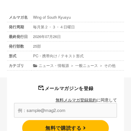
メルマガ名
Wing of South Kyusyu
発行周期
毎月第２・３・４日曜日
最終発行日
2026年07月26日
発行部数
25部
形式
PC・携帯向け / テキスト形式
カテゴリ
ニュース・情報源 ＞ 一般ニュース ＞ その他
メールマガジンを登録
無料メルマガ登録規約
に同意して
無料で購読する