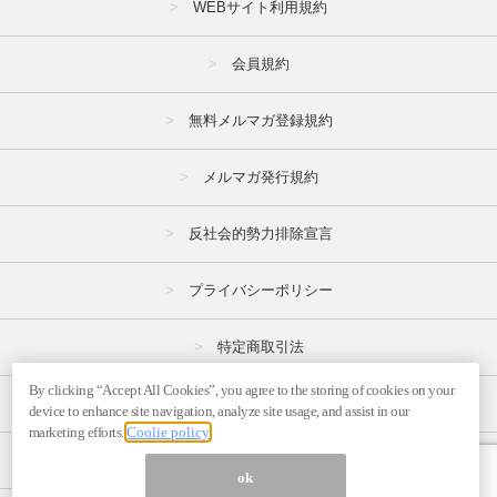
WEBサイト利用規約
会員規約
無料メルマガ登録規約
メルマガ発行規約
反社会的勢力排除宣言
プライバシーポリシー
特定商取引法
By clicking “Accept All Cookies”, you agree to the storing of cookies on your
広告掲載はこちら
device to enhance site navigation, analyze site usage, and assist in our
marketing efforts.
Coolie policy
メルマガの不正・違反報告はこちら
ok