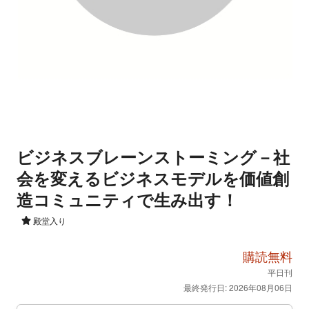
ビジネスブレーンストーミング－社
会を変えるビジネスモデルを価値創
造コミュニティで生み出す！
殿堂入り
購読無料
平日刊
最終発行日: 2026年08月06日