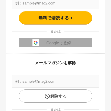
無料で購読する
または
Googleで登録
メールマガジンを解除
解除する
または