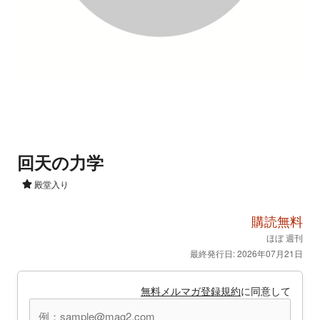
回天の力学
殿堂入り
購読無料
ほぼ 週刊
最終発行日: 2026年07月21日
無料メルマガ登録規約
に同意して