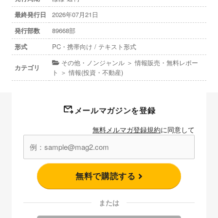
最終発行日
2026年07月21日
発行部数
89668部
形式
PC・携帯向け / テキスト形式
その他・ノンジャンル ＞ 情報販売・無料レポー
カテゴリ
ト ＞ 情報(投資・不動産)
メールマガジンを登録
無料メルマガ登録規約
に同意して
無料で購読する
または