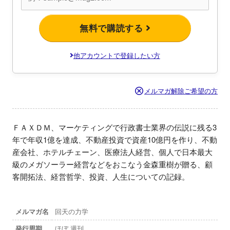
無料で購読する
他アカウントで登録したい方
メルマガ解除ご希望の方
ＦＡＸＤＭ、マーケティングで行政書士業界の伝説に残る3
年で年収1億を達成、不動産投資で資産10億円を作り、不動
産会社、ホテルチェーン、医療法人経営、個人で日本最大
級のメガソーラー経営などをおこなう金森重樹が贈る、顧
客開拓法、経営哲学、投資、人生についての記録。
メルマガ名
回天の力学
発行周期
ほぼ 週刊