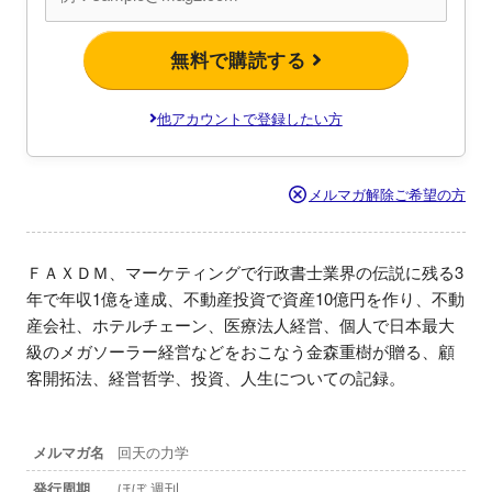
無料で購読する
他アカウントで登録したい方
メルマガ解除ご希望の方
ＦＡＸＤＭ、マーケティングで行政書士業界の伝説に残る3
年で年収1億を達成、不動産投資で資産10億円を作り、不動
産会社、ホテルチェーン、医療法人経営、個人で日本最大
級のメガソーラー経営などをおこなう金森重樹が贈る、顧
客開拓法、経営哲学、投資、人生についての記録。
メルマガ名
回天の力学
発行周期
ほぼ 週刊