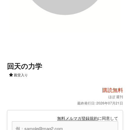
回天の力学
殿堂入り
購読無料
ほぼ 週刊
最終発行日: 2026年07月21日
無料メルマガ登録規約
に同意して