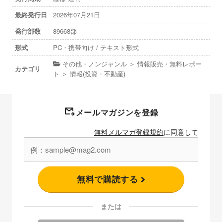
最終発行日
2026年07月21日
発行部数
89668部
形式
PC・携帯向け / テキスト形式
その他・ノンジャンル ＞ 情報販売・無料レポー
カテゴリ
ト ＞ 情報(投資・不動産)
メールマガジンを登録
無料メルマガ登録規約
に同意して
無料で購読する
または