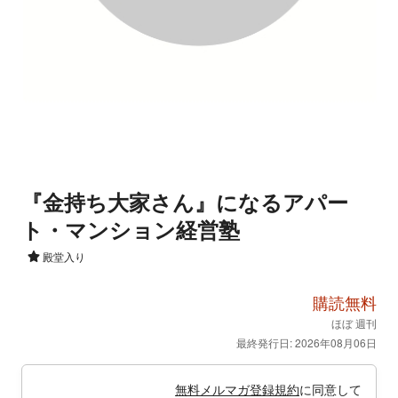
『金持ち大家さん』になるアパー
ト・マンション経営塾
殿堂入り
購読無料
ほぼ 週刊
最終発行日: 2026年08月06日
無料メルマガ登録規約
に同意して