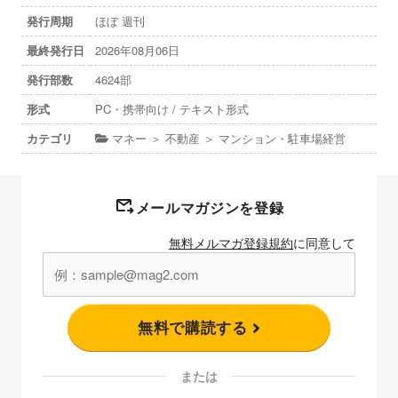
発行周期
ほぼ 週刊
最終発行日
2026年08月06日
発行部数
4624部
形式
PC・携帯向け / テキスト形式
カテゴリ
マネー ＞ 不動産 ＞ マンション・駐車場経営
メールマガジンを登録
無料メルマガ登録規約
に同意して
無料で購読する
または