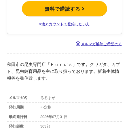
無料で購読する
他アカウントで登録したい方
メルマガ解除ご希望の方
秋田市の昆虫専門店「Ｒｕｒｕ’ｓ」です。クワガタ、カブ
ト、昆虫飼育用品を主に取り扱っております。新着生体情
報等を発信致します。
メルマガ名
るるまが
発行周期
不定期
最終発行日
2026年07月31日
発行部数
303部