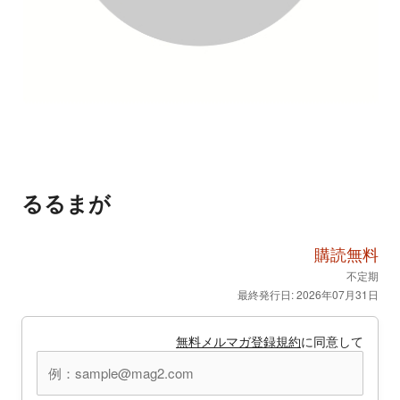
るるまが
購読無料
不定期
最終発行日: 2026年07月31日
無料メルマガ登録規約
に同意して