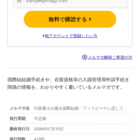
無料で購読する
他アカウントで登録したい方
メルマガ解除ご希望の方
国際結結婚手続きや、在留資格等の入国管理局申請手続き
関係の情報を、わかりやすく書いているメルマガです。
メルマガ名
行政書士が綴る国際結婚「フィリピーナに恋して」
発行周期
不定期
最終発行日
2026年07月10日
発行部数
410部