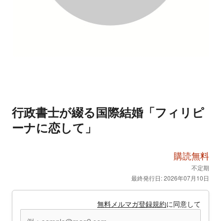
行政書士が綴る国際結婚「フィリピ
ーナに恋して」
購読無料
不定期
最終発行日: 2026年07月10日
無料メルマガ登録規約
に同意して