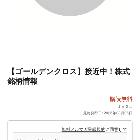
【ゴールデンクロス】接近中！株式
銘柄情報
購読無料
１日２回
最終発行日: 2026年08月06日
無料メルマガ登録規約
に同意して