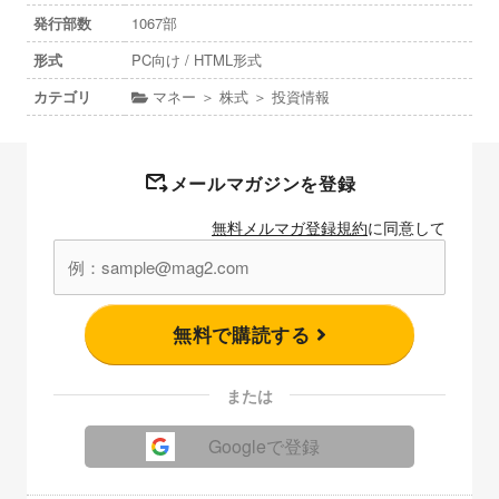
発行部数
1067部
形式
PC向け / HTML形式
カテゴリ
マネー ＞ 株式 ＞ 投資情報
メールマガジンを登録
無料メルマガ登録規約
に同意して
無料で購読する
または
Googleで登録