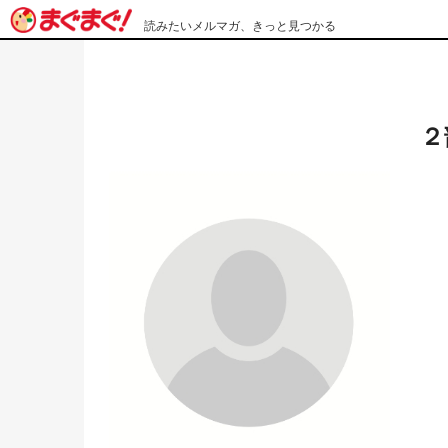
読みたいメルマガ、きっと見つかる
２