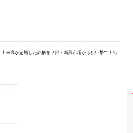
！出来高が急増した銘柄を２部・新興市場から狙い撃て！出