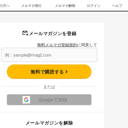
の方へ
メルマガ発行
メルマガ解除
ログイン
ヘルプ
メールマガジンを登録
無料メルマガ登録規約
に同意して
無料で購読する
または
Googleで登録
メールマガジンを解除